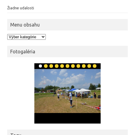
Žiadne udalosti
Menu obsahu
Menu obsahu
Fotogaléria