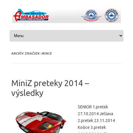
Preskočiť na obsah
ARCHÍV ZNAČIEK:
MINIZ
MiniZ preteky 2014 –
výsledky
SENIOR 1.pretek
27.10.2014 Jelšava
2.pretek 23.11.2014
Košice 3.pretek