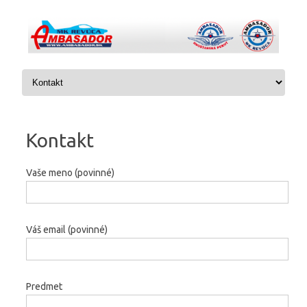
Preskočiť na obsah
Kontakt
Vaše meno (povinné)
Váš email (povinné)
Predmet