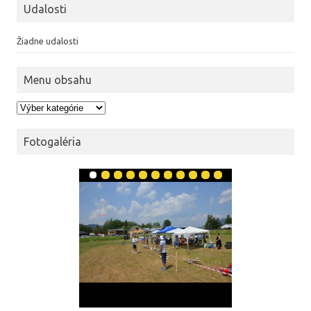
Udalosti
Žiadne udalosti
Menu obsahu
Menu obsahu
Fotogaléria