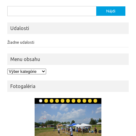
Hľadať:
Udalosti
Žiadne udalosti
Menu obsahu
Menu obsahu
Fotogaléria