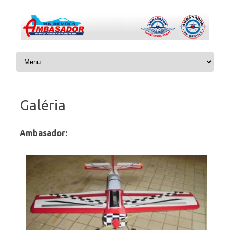
Preskočiť na obsah
Galéria
Ambasador: