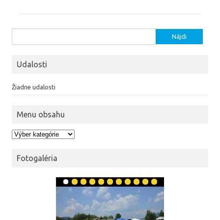
Hľadať:
Udalosti
Žiadne udalosti
Menu obsahu
Menu obsahu
Fotogaléria