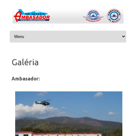
Preskočiť na obsah
Galéria
Ambasador: