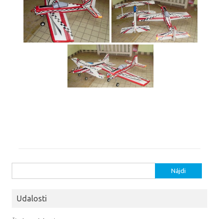
Hľadať:
Udalosti