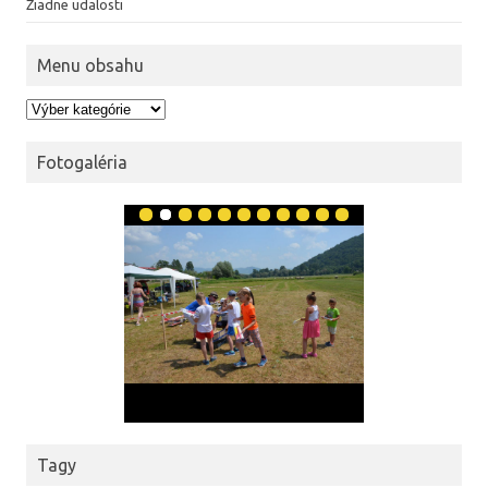
Žiadne udalosti
Menu obsahu
Menu obsahu
Fotogaléria
Tagy