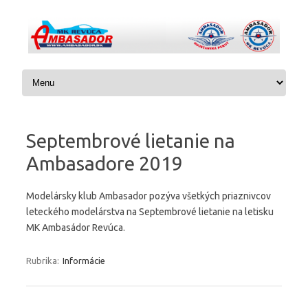
Preskočiť na obsah
Septembrové lietanie na
Ambasadore 2019
Modelársky klub Ambasador pozýva všetkých priaznivcov
leteckého modelárstva na Septembrové lietanie na letisku
MK Ambasádor Revúca.
Rubrika:
Informácie