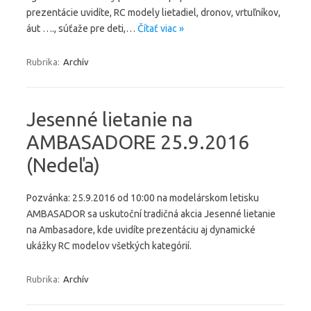
prezentácie uvidíte, RC modely lietadiel, dronov, vrtuľníkov,
áut …., súťaže pre deti,…
Čítať viac »
Rubrika:
Archív
Jesenné lietanie na
AMBASADORE 25.9.2016
(Nedeľa)
Pozvánka: 25.9.2016 od 10:00 na modelárskom letisku
AMBASADOR sa uskutoční tradičná akcia Jesenné lietanie
na Ambasadore, kde uvidíte prezentáciu aj dynamické
ukážky RC modelov všetkých kategórií.
Rubrika:
Archív